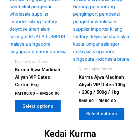
may
may
be
be
chosen
chosen
on
on
the
the
product
produc
page
page
Kurma Ajwa Dates
Kurma Ajwa Dates
Kurma Ajwa Madinah
Aliyah VIP Dates
Kurma Ajwa Madinah
Carton 5kg
Aliyah VIP Dates 100g
/ 200g / 500g / 1kg
RM
100.00
–
RM
250.00
RM
6.00
–
RM
80.00
Select options
Select options
Kedai Kurma