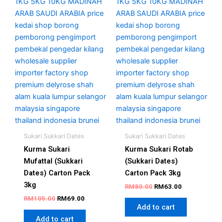
Sukari Sukkari Dates
Sukari Sukkari Dates
Kurma Sukari
Kurma Sukari Rotab
Mufattal (Sukkari
(Sukkari Dates)
Dates) Carton Pack
Carton Pack 3kg
3kg
RM
80.00
RM
63.00
RM
105.00
RM
69.00
Add to cart
Add to cart