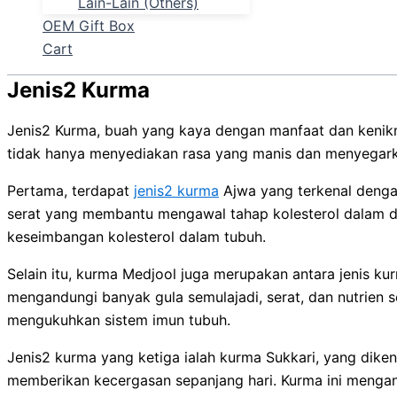
Lain-Lain (Others)
OEM Gift Box
Cart
Jenis2 Kurma
Jenis2 Kurma, buah yang kaya dengan manfaat dan kenikm
tidak hanya menyediakan rasa yang manis dan menyegarka
Pertama, terdapat
jenis2 kurma
Ajwa yang terkenal dengan
serat yang membantu mengawal tahap kolesterol dalam
keseimbangan kolesterol dalam tubuh.
Selain itu, kurma Medjool juga merupakan antara jenis ku
mengandungi banyak gula semulajadi, serat, dan nutrien 
mengukuhkan sistem imun tubuh.
Jenis2 kurma yang ketiga ialah kurma Sukkari, yang dike
memberikan kecergasan sepanjang hari. Kurma ini mengand