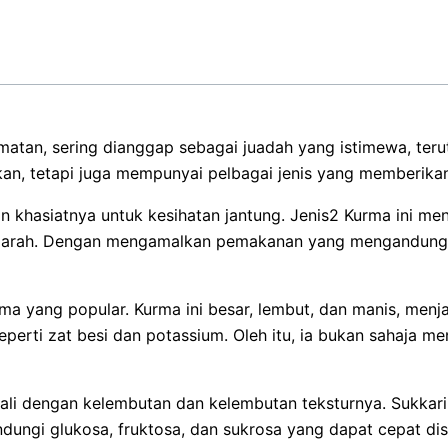
atan, sering dianggap sebagai juadah yang istimewa, ter
n, tetapi juga mempunyai pelbagai jenis yang memberikan
 khasiatnya untuk kesihatan jantung. Jenis2 Kurma ini men
 darah. Dengan mengamalkan pemakanan yang mengandungi
rma yang popular. Kurma ini besar, lembut, dan manis, menj
seperti zat besi dan potassium. Oleh itu, ia bukan sahaja
nali dengan kelembutan dan kelembutan teksturnya. Sukkar
ungi glukosa, fruktosa, dan sukrosa yang dapat cepat dis