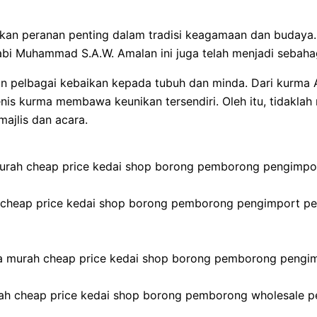
ainkan peranan penting dalam tradisi keagamaan dan buda
bi Muhammad S.A.W. Amalan ini juga telah menjadi sebaha
n pelbagai kebaikan kepada tubuh dan minda. Dari kurma 
nis kurma membawa keunikan tersendiri. Oleh itu, tidaklah
ajlis dan acara.