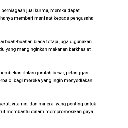
perniagaan jual kurma, mereka dapat
k hanya memberi manfaat kepada pengusaha
ai buah-buahan biasa tetapi juga digunakan
vidu yang menginginkan makanan berkhasiat
 pembelian dalam jumlah besar, pelanggan
berbaloi bagi mereka yang ingin menyediakan
erat, vitamin, dan mineral yang penting untuk
a turut membantu dalam mempromosikan gaya