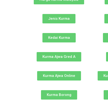
Jenis Kurma
Kedai Kurma
Kurma Ajwa Gred A
Kurma Ajwa Online
Ku
Kurma Borong