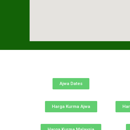
Ajwa Dates
Harga Kurma Ajwa
Har
Harga Kurma Malaysia