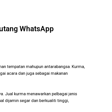
Butang WhatsApp
anan tempatan mahupun antarabangsa. Kurma,
agai acara dan juga sebagai makanan
ya. Jual kurma menawarkan pelbagai jenis
 dijamin segar dan berkualiti tinggi,