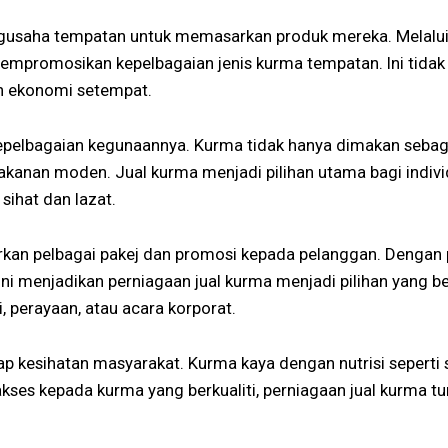
gusaha tempatan untuk memasarkan produk mereka. Melalui 
mpromosikan kepelbagaian jenis kurma tempatan. Ini tida
n ekonomi setempat.
kepelbagaian kegunaannya. Kurma tidak hanya dimakan sebag
akanan moden. Jual kurma menjadi pilihan utama bagi indi
sihat dan lazat.
arkan pelbagai pakej dan promosi kepada pelanggan. Dengan
Ini menjadikan perniagaan jual kurma menjadi pilihan yang 
, perayaan, atau acara korporat.
p kesihatan masyarakat. Kurma kaya dengan nutrisi seperti s
akses kepada kurma yang berkualiti, perniagaan jual kurm