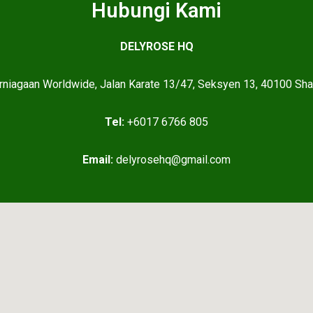
Hubungi Kami
DELYROSE HQ
rniagaan Worldwide, Jalan Karate 13/47, Seksyen 13, 40100 Sha
Tel:
+6017 6766 805
Email:
delyrosehq@gmail.com