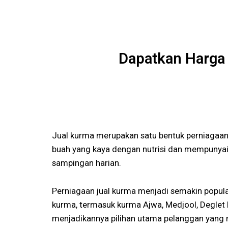
Dapatkan Harga
Jual kurma merupakan satu bentuk perniagaa
buah yang kaya dengan nutrisi dan mempunyai 
sampingan harian.
Perniagaan jual kurma menjadi semakin popul
kurma, termasuk kurma Ajwa, Medjool, Deglet No
menjadikannya pilihan utama pelanggan yang