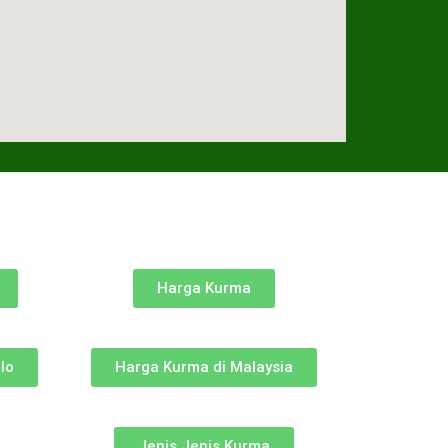
Harga Kurma
lo
Harga Kurma di Malaysia
Jenis Jenis Kurma