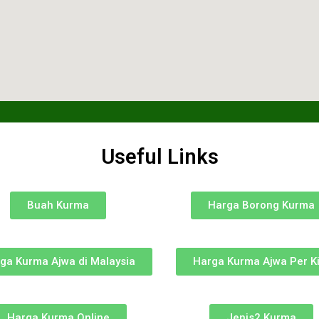
Useful Links
Buah Kurma
Harga Borong Kurma
ga Kurma Ajwa di Malaysia
Harga Kurma Ajwa Per Ki
Harga Kurma Online
Jenis2 Kurma