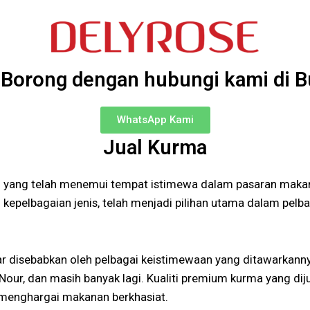
 Borong dengan hubungi kami di 
WhatsApp Kami
Jual Kurma
n yang telah menemui tempat istimewa dalam pasaran mak
kepelbagaian jenis, telah menjadi pilihan utama dalam pelb
ar disebabkan oleh pelbagai keistimewaan yang ditawarkann
ur, dan masih banyak lagi. Kualiti premium kurma yang dijual
 menghargai makanan berkhasiat.