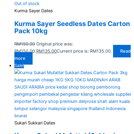
Out of stock
Kurma Sayer Dates
Kurma Sayer Seedless Dates Carton
Pack 10kg
RM
150.00
Original price was:
RM150.00.
RM
135.00
Current price is: RM135.00.
Read
more
Sale!
Sukari Sukkari Dates