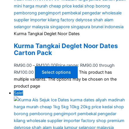
Kurma Tangkai Deglet Noor Dates
Kurma Tangkai Deglet Noor Dates
Carton Pack
RM
90.00
–
RM
100.00
Price range: RM90.00 through
RM100.00
Select options
This product has
multiple variants. The options may be chosen on the
product page
Sale!