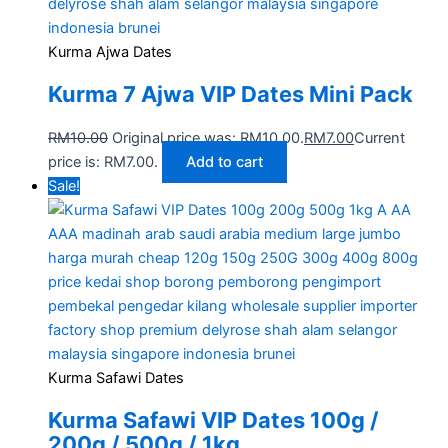
Kurma Ajwa Dates
Kurma 7 Ajwa VIP Dates Mini Pack
RM
10.00
Original price was: RM10.00.
RM
7.00
Current
price is: RM7.00.
Add to cart
Sale!
Kurma Safawi Dates
Kurma Safawi VIP Dates 100g /
200g / 500g / 1kg