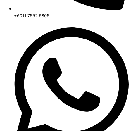
+6011 7552 6805