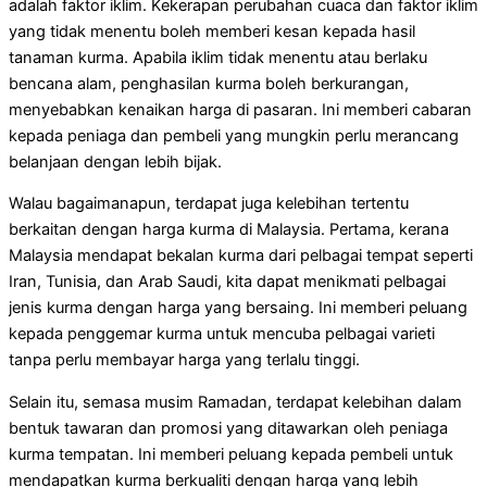
adalah faktor iklim. Kekerapan perubahan cuaca dan faktor iklim
yang tidak menentu boleh memberi kesan kepada hasil
tanaman kurma. Apabila iklim tidak menentu atau berlaku
bencana alam, penghasilan kurma boleh berkurangan,
menyebabkan kenaikan harga di pasaran. Ini memberi cabaran
kepada peniaga dan pembeli yang mungkin perlu merancang
belanjaan dengan lebih bijak.
Walau bagaimanapun, terdapat juga kelebihan tertentu
berkaitan dengan harga kurma di Malaysia. Pertama, kerana
Malaysia mendapat bekalan kurma dari pelbagai tempat seperti
Iran, Tunisia, dan Arab Saudi, kita dapat menikmati pelbagai
jenis kurma dengan harga yang bersaing. Ini memberi peluang
kepada penggemar kurma untuk mencuba pelbagai varieti
tanpa perlu membayar harga yang terlalu tinggi.
Selain itu, semasa musim Ramadan, terdapat kelebihan dalam
bentuk tawaran dan promosi yang ditawarkan oleh peniaga
kurma tempatan. Ini memberi peluang kepada pembeli untuk
mendapatkan kurma berkualiti dengan harga yang lebih