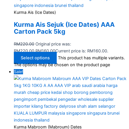
Kurma Ais (Ice Dates)
Kurma Ais Sejuk (Ice Dates) AAA
Carton Pack 5kg
RM
220.00
Original price was:
RM220.00.
RM
160.00
Current price is: RM160.00.
Select options
This product has multiple variants.
The options may be chosen on the product page
Sale!
Kurma Mabroom (Mabroum) Dates