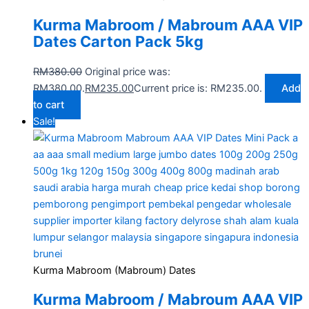
Kurma Mabroom / Mabroum AAA VIP
Dates Carton Pack 5kg
RM
380.00
Original price was:
RM380.00.
RM
235.00
Current price is: RM235.00.
Add
to cart
Sale!
Kurma Mabroom (Mabroum) Dates
Kurma Mabroom / Mabroum AAA VIP