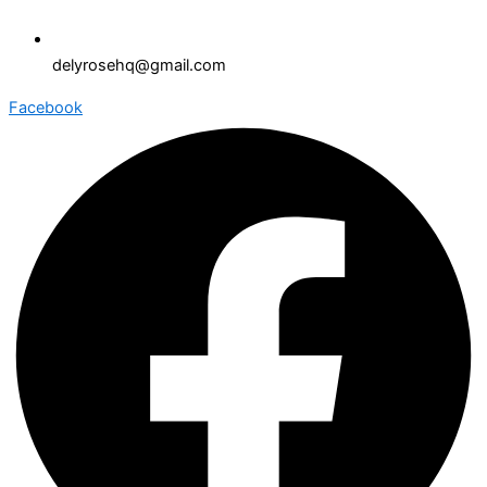
delyrosehq@gmail.com
Facebook