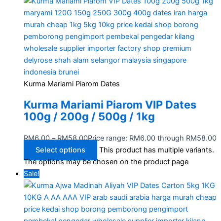
Kurma Mariami Piarom Dates
Kurma Mariami Piarom VIP Dates
100g / 200g / 500g / 1kg
RM
6.00
–
RM
58.00
Price range: RM6.00 through RM58.00
Select options
This product has multiple variants.
The options may be chosen on the product page
Sale!