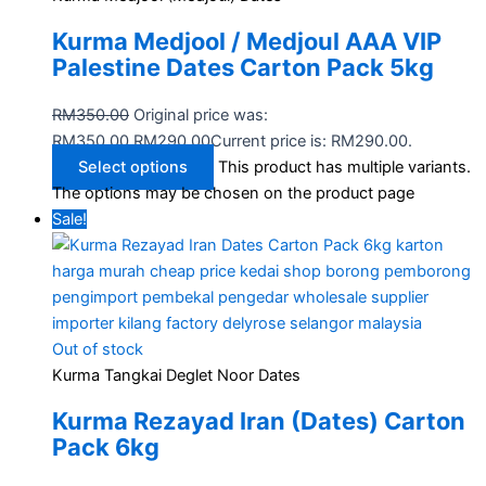
Kurma Medjool / Medjoul AAA VIP
Palestine Dates Carton Pack 5kg
RM
350.00
Original price was:
RM350.00.
RM
290.00
Current price is: RM290.00.
Select options
This product has multiple variants.
The options may be chosen on the product page
Sale!
Out of stock
Kurma Tangkai Deglet Noor Dates
Kurma Rezayad Iran (Dates) Carton
Pack 6kg