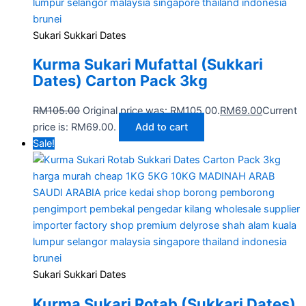
Sukari Sukkari Dates
Kurma Sukari Mufattal (Sukkari
Dates) Carton Pack 3kg
RM
105.00
Original price was: RM105.00.
RM
69.00
Current
price is: RM69.00.
Add to cart
Sale!
Sukari Sukkari Dates
Kurma Sukari Rotab (Sukkari Dates)