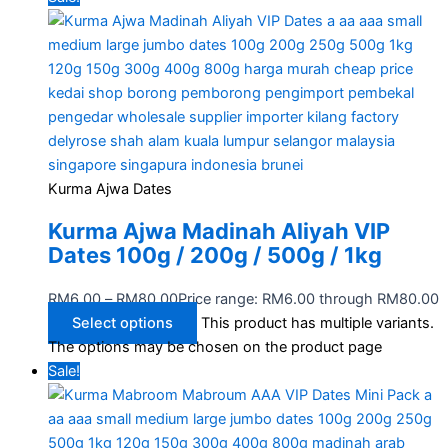
Kurma Ajwa Dates
Kurma Ajwa Madinah Aliyah VIP
Dates 100g / 200g / 500g / 1kg
RM
6.00
–
RM
80.00
Price range: RM6.00 through RM80.00
Select options
This product has multiple variants.
The options may be chosen on the product page
Sale!