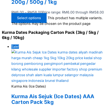
200g / 500g / 1kg
RM
6.00
–
RM
58.00
Price range: RM6.00 through RM58.00
Select options
This product has multiple variants.
The options may be chosen on the product page
Kurma Dates Packaging Carton Pack (3kg / 5kg /
6kg / 10kg)
Sale!
Kurma Ais (Ice Dates)
Kurma Ais Sejuk (Ice Dates) AAA
Carton Pack 5kg