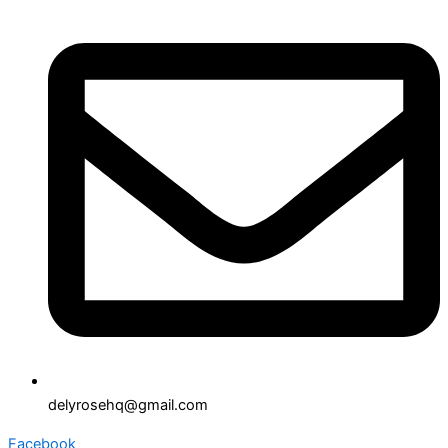
delyrosehq@gmail.com
Facebook