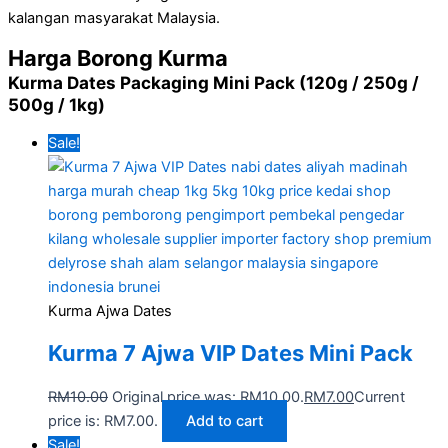
kalangan masyarakat Malaysia.
Harga Borong Kurma
Kurma Dates Packaging Mini Pack (120g / 250g /
500g / 1kg)
Sale!
Kurma Ajwa Dates
Kurma 7 Ajwa VIP Dates Mini Pack
RM
10.00
Original price was: RM10.00.
RM
7.00
Current
price is: RM7.00.
Add to cart
Sale!