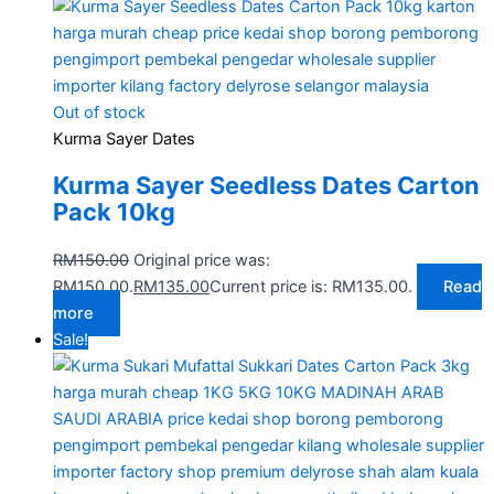
Out of stock
Kurma Sayer Dates
Kurma Sayer Seedless Dates Carton
Pack 10kg
RM
150.00
Original price was:
RM150.00.
RM
135.00
Current price is: RM135.00.
Read
more
Sale!