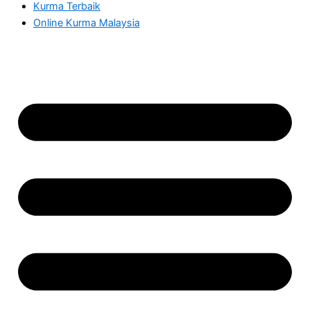
Kurma Terbaik
Online Kurma Malaysia