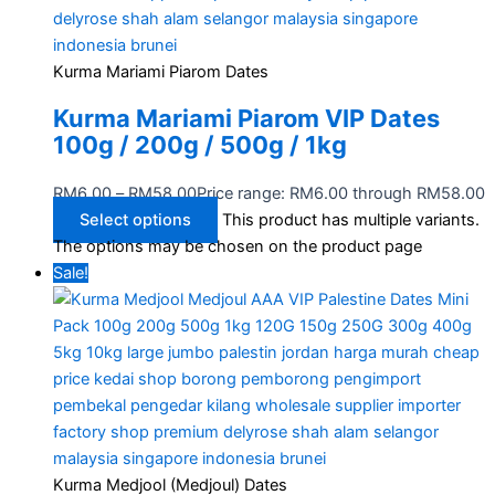
Kurma Mariami Piarom Dates
Kurma Mariami Piarom VIP Dates
100g / 200g / 500g / 1kg
RM
6.00
–
RM
58.00
Price range: RM6.00 through RM58.00
Select options
This product has multiple variants.
The options may be chosen on the product page
Sale!
Kurma Medjool (Medjoul) Dates