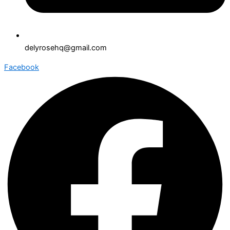
delyrosehq@gmail.com
Facebook