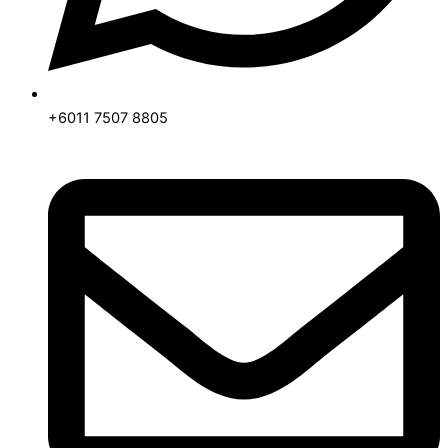
+6011 7507 8805