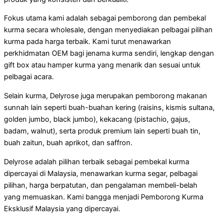
Fokus utama kami adalah sebagai pemborong dan pembekal
kurma secara wholesale, dengan menyediakan pelbagai pilihan
kurma pada harga terbaik. Kami turut menawarkan
perkhidmatan OEM bagi jenama kurma sendiri, lengkap dengan
gift box atau hamper kurma yang menarik dan sesuai untuk
pelbagai acara.
Selain kurma, Delyrose juga merupakan pemborong makanan
sunnah lain seperti buah-buahan kering (raisins, kismis sultana,
golden jumbo, black jumbo), kekacang (pistachio, gajus,
badam, walnut), serta produk premium lain seperti buah tin,
buah zaitun, buah aprikot, dan saffron.
Delyrose adalah pilihan terbaik sebagai pembekal kurma
dipercayai di Malaysia, menawarkan kurma segar, pelbagai
pilihan, harga berpatutan, dan pengalaman membeli-belah
yang memuaskan. Kami bangga menjadi Pemborong Kurma
Eksklusif Malaysia yang dipercayai.