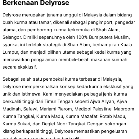
Berkenaan Delyrose
Delyrose merupakan jenama unggul di Malaysia dalam bidang
buah kurma atau tamar, dikenali sebagai pengimport, pengedar
utama, dan pemborong kurma terkemuka di Shah Alam,
Selangor. Dimiliki sepenuhnya oleh 100% Bumiputera Muslim,
syarikat ini terletak strategik di Shah Alam, berhampiran Kuala
Lumpur, dan menjadi pilihan utama sebagai kedai kurma yang
menawarkan pengalaman membeli-belah makanan sunnah
secara eksklusif.
Sebagai salah satu pembekal kurma terbesar di Malaysia,
Delyrose memperkenalkan konsep kedai kurma eksklusif yang
unik dan istimewa. Kami menyediakan pelbagai jenis kurma
berkualiti tinggi dari Timur Tengah seperti Ajwa Aliyah, Ajwa
Madinah, Safawi, Mariami Piarom, Medjool Palestine, Mabroom,
Kurma Tangkai, Kurma Madu, Kurma Mazafati Rotab Madu,
Kurma Sukari, dan Deglet Noor Tangkai. Dengan sokongan
kilang berkapasiti tinggi, Delyrose memastikan pengeluaran
produk yang konsisten dan berkualiti.