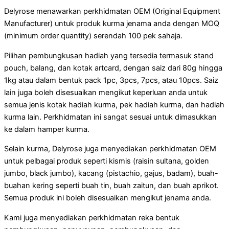
Delyrose menawarkan perkhidmatan OEM (Original Equipment
Manufacturer) untuk produk kurma jenama anda dengan MOQ
(minimum order quantity) serendah 100 pek sahaja.
Pilihan pembungkusan hadiah yang tersedia termasuk stand
pouch, balang, dan kotak artcard, dengan saiz dari 80g hingga
1kg atau dalam bentuk pack 1pc, 3pcs, 7pcs, atau 10pcs. Saiz
lain juga boleh disesuaikan mengikut keperluan anda untuk
semua jenis kotak hadiah kurma, pek hadiah kurma, dan hadiah
kurma lain. Perkhidmatan ini sangat sesuai untuk dimasukkan
ke dalam hamper kurma.
Selain kurma, Delyrose juga menyediakan perkhidmatan OEM
untuk pelbagai produk seperti kismis (raisin sultana, golden
jumbo, black jumbo), kacang (pistachio, gajus, badam), buah-
buahan kering seperti buah tin, buah zaitun, dan buah aprikot.
Semua produk ini boleh disesuaikan mengikut jenama anda.
Kami juga menyediakan perkhidmatan reka bentuk