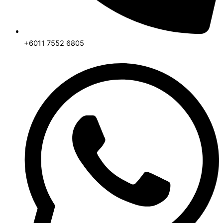
+6011 7552 6805