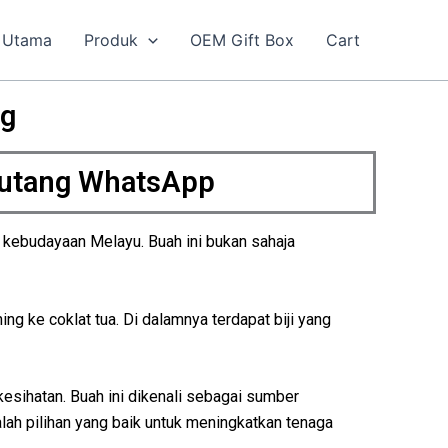
Utama
Produk
OEM Gift Box
Cart
ng
Butang WhatsApp
n kebudayaan Melayu. Buah ini bukan sahaja
g ke coklat tua. Di dalamnya terdapat biji yang
esihatan. Buah ini dikenali sebagai sumber
lah pilihan yang baik untuk meningkatkan tenaga