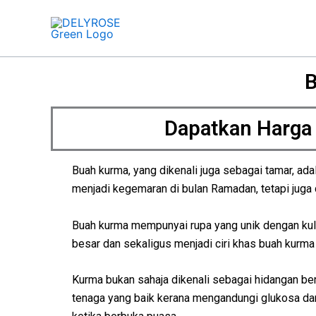
Skip
to
content
B
Dapatkan Harga
Buah kurma, yang dikenali juga sebagai tamar, ad
menjadi kegemaran di bulan Ramadan, tetapi juga 
Buah kurma mempunyai rupa yang unik dengan kulit
besar dan sekaligus menjadi ciri khas buah kurma
Kurma bukan sahaja dikenali sebagai hidangan ber
tenaga yang baik kerana mengandungi glukosa dan 