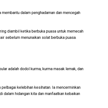
atnya membantu dalam penghadaman dan mencegah
ering diambil ketika berbuka puasa untuk memecah
 air sebelum menunaikan solat berbuka puasa.
pular adalah dodol kurma, kurma masak lemak, dan
 pelbagai kelebihan kesihatan. Ia mencerminkan
a di dalam hidangan kita dan manfaatkan kebaikan