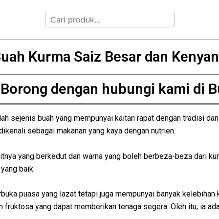
Search
uah Kurma Saiz Besar dan Kenya
 Borong dengan hubungi kami di 
alah sejenis buah yang mempunyai kaitan rapat dengan tradisi da
dikenali sebagai makanan yang kaya dengan nutrien.
nya yang berkedut dan warna yang boleh berbeza-beza dari kunin
 yang baik.
buka puasa yang lazat tetapi juga mempunyai banyak kelebihan k
fruktosa yang dapat memberikan tenaga segera. Oleh itu, ia ada