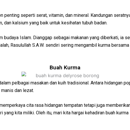
en penting seperti serat, vitamin, dan mineral. Kandungan ser
m, dan kalsium yang baik untuk kesihatan tubuh badan.
 budaya Islam. Dianggap sebagai makanan yang diberkati, ia s
alah, Rasulullah S.A.W. sendiri sering mengambil kurma bersama
Buah Kurma
dalam pelbagai masakan dan kuih tradisional. Antara hidangan po
 manis dan lezat.
memperkaya cita rasa hidangan tempatan tetapi juga memberikan
 yang kita miliki. Oleh itu, mari kita hargai kehadiran buah kurm