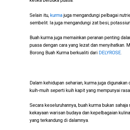
ketika berbuka puasa.
Selain itu,
kurma
juga mengandungi pelbagai nutri
sembelit. Ia juga mengandungi zat besi, potassiu
Buah kurma juga memainkan peranan penting dalam
puasa dengan cara yang lezat dan menyihatkan. M
Borong Buah Kurma berkualiti dari
DELYROSE
.
Dalam kehidupan seharian, kurma juga digunakan 
kuih-muih seperti kuih kapit yang mempunyai rasa
Secara keseluruhannya, buah kurma bukan sahaja 
kekayaan warisan budaya dan kepelbagaian kulinari
yang terkandung di dalamnya.