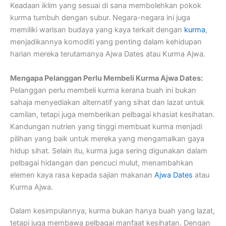
Keadaan iklim yang sesuai di sana membolehkan pokok
kurma tumbuh dengan subur. Negara-negara ini juga
memiliki warisan budaya yang kaya terkait dengan
kurma
,
menjadikannya komoditi yang penting dalam kehidupan
harian mereka terutamanya Ajwa Dates atau Kurma Ajwa.
Mengapa Pelanggan Perlu Membeli Kurma Ajwa Dates:
Pelanggan perlu membeli kurma kerana buah ini bukan
sahaja menyediakan alternatif yang sihat dan lazat untuk
camilan, tetapi juga memberikan pelbagai khasiat kesihatan.
Kandungan nutrien yang tinggi membuat kurma menjadi
pilihan yang baik untuk mereka yang mengamalkan gaya
hidup sihat. Selain itu, kurma juga sering digunakan dalam
pelbagai hidangan dan pencuci mulut, menambahkan
elemen kaya rasa kepada sajian makanan
Ajwa Dates
atau
Kurma Ajwa.
Dalam kesimpulannya, kurma bukan hanya buah yang lazat,
tetapi juga membawa pelbagai manfaat kesihatan. Dengan