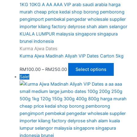
Kurma Ajwa Dates
Kurma Ajwa Madinah Aliyah VIP Dates Carton 5kg
RM
100.00
–
RM
250.00
Select options
Sale!