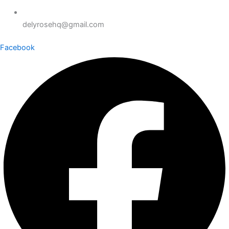
delyrosehq@gmail.com
Facebook