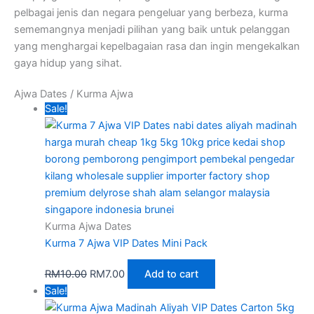
pelbagai jenis dan negara pengeluar yang berbeza, kurma
sememangnya menjadi pilihan yang baik untuk pelanggan
yang menghargai kepelbagaian rasa dan ingin mengekalkan
gaya hidup yang sihat.
Ajwa Dates / Kurma Ajwa
Sale!
Kurma Ajwa Dates
Kurma 7 Ajwa VIP Dates Mini Pack
RM
10.00
RM
7.00
Add to cart
Sale!