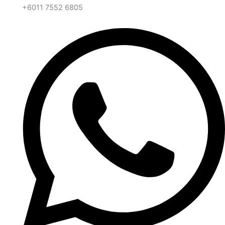
+6011 7552 6805