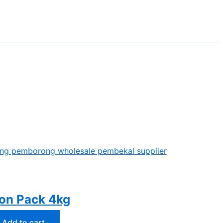
ton Pack 4kg
Add to cart