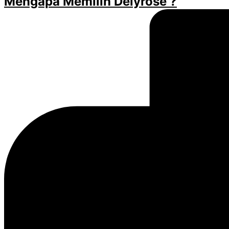
Mengapa Memilih Delyrose ?