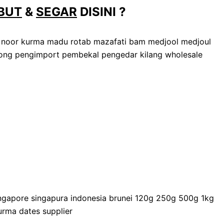
BUT
&
SEGAR
DISINI ?