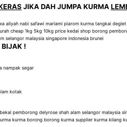
KERAS
JIKA DAH JUMPA KURMA
LEM
BIJAK !
ya nampak segar
alam kotak